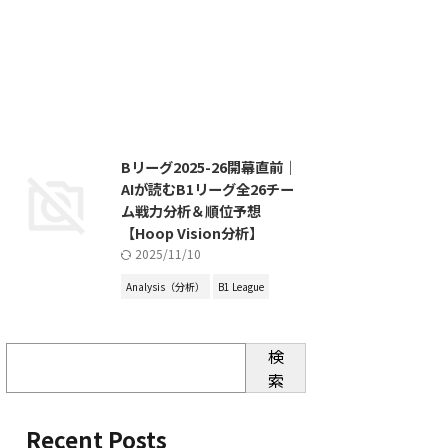
Bリーグ2025-26開幕直前｜
AIが読むB1リーグ全26チー
ム戦力分析＆順位予想
【Hoop Vision分析】
2025/11/10
Analysis（分析）
B1 League
検
索
Recent Posts