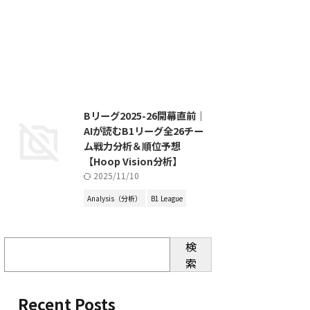
Bリーグ2025-26開幕直前｜
AIが読むB1リーグ全26チー
ム戦力分析＆順位予想
【Hoop Vision分析】
2025/11/10
Analysis（分析）
B1 League
検
索
Recent Posts